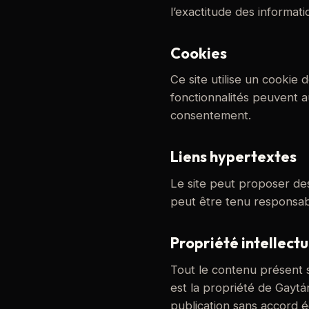
l’exactitude des informatio
Cookies
Ce site utilise un cookie
fonctionnalités peuvent a
consentement.
Liens hypertextes
Le site peut proposer des
peut être tenu responsable
Propriété intellectu
Tout le contenu présent s
est la propriété de Gaytá
publication sans accord éc