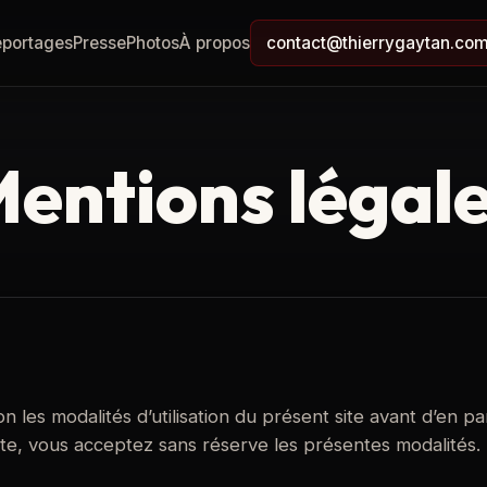
eportages
Presse
Photos
À propos
contact@thierrygaytan.co
entions légal
on les modalités d’utilisation du présent site avant d’en p
te, vous acceptez sans réserve les présentes modalités.