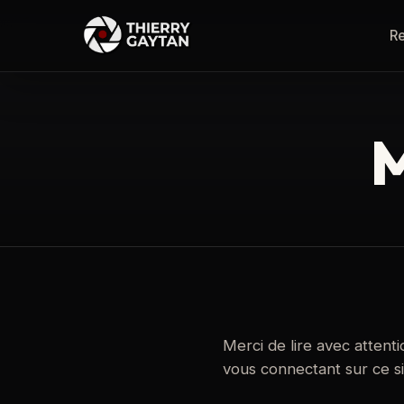
R
M
Merci de lire avec attenti
vous connectant sur ce si