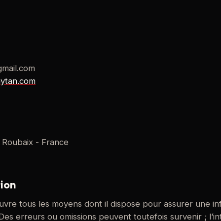
gmail.com
aytan.com
 Roubaix - France
tion
vre tous les moyens dont il dispose pour assurer une inf
. Des erreurs ou omissions peuvent toutefois survenir ; l’in