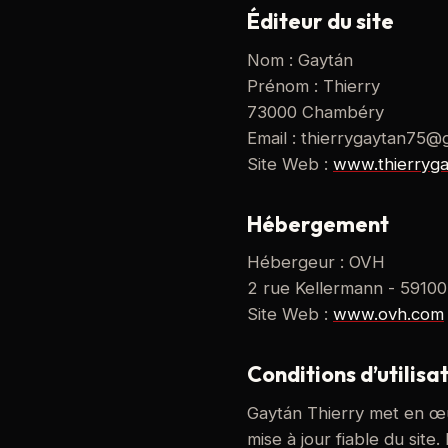
Éditeur du site
Nom : Gaytán
Prénom : Thierry
73000 Chambéry
Email : thierrygaytan75@
Site Web :
www.thierryg
Hébergement
Hébergeur : OVH
2 rue Kellermann - 59100
Site Web :
www.ovh.com
Conditions d’utilisa
Gaytán Thierry met en œu
mise à jour fiable du site