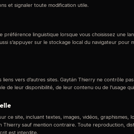
ns et signaler toute modification utile.
 de préférence linguistique lorsque vous choisissez une la
ussi s’appuyer sur le stockage local du navigateur pour 
 liens vers d’autres sites. Gaytán Thierry ne contrôle pas
 de leur disponibilité, de leur contenu ou de l’usage qui 
elle
ur ce site, incluant textes, images, vidéos, graphismes, 
n Thierry sauf mention contraire. Toute reproduction, dist
rit est interdite.