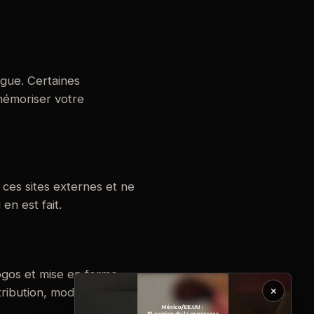
ngue. Certaines
mémoriser votre
 ces sites externes et ne
en est fait.
logos et mise en forme,
×
ribution, modification ou